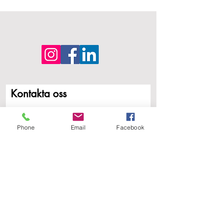
Kontakta oss
Förnamn
Phone
Email
Facebook
Efternamn
E-post
Skriv ett meddelande