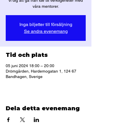
vi dig att gå från idé till verkligeheter med
våra mentorer.
Inga biljetter till försäljning
Se andra evenemang
Tid och plats
05 juni 2024 18:00 – 20:00
Drömgården, Hardemogatan 1, 124 67
Bandhagen, Sverige
Dela detta evenemang