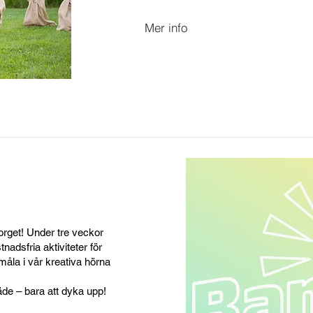
Mer info
rget! Under tre veckor
nadsfria aktiviteter för
måla i vår kreativa hörna
räde – bara att dyka upp!