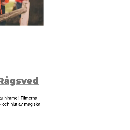
-Rågsved
bar himmel! Filmerna
a – och njut av magiska