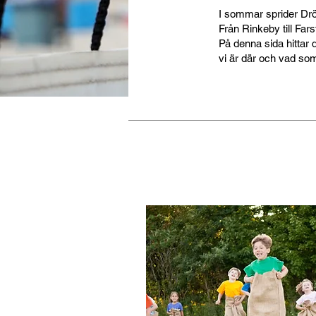
I sommar sprider Drö
Från Rinkeby till Far
På denna sida hittar d
vi är där och vad som 