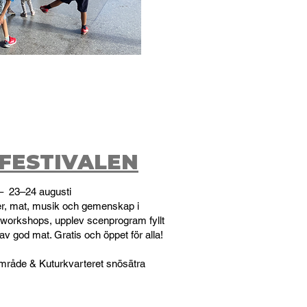
FESTIVALEN
– 23–24 augusti
ter, mat, musik och gemenskap i
workshops, upplev scenprogram fyllt
av god mat. Gratis och öppet för alla!
område & Kuturkvarteret snösätra