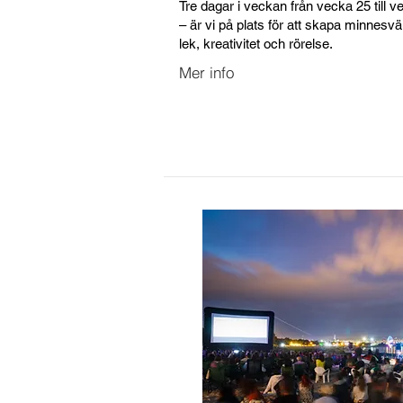
Tre dagar i veckan från vecka 25 till v
– är vi på plats för att skapa minnesv
lek, kreativitet och rörelse.
Mer info