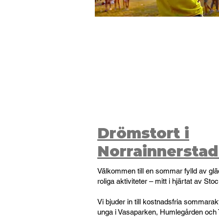
Drömstort i
Norrainnersta
Välkommen till en sommar fylld av gl
roliga aktiviteter – mitt i hjärtat av St
Vi bjuder in till kostnadsfria sommarakt
unga i Vasaparken, Humlegården och 