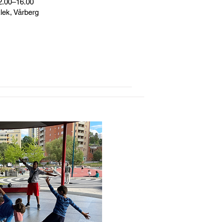
12.00–16.00
lek, Vårberg