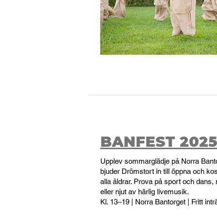
BANFEST 2025
Upplev sommarglädje på Norra Banto
bjuder Drömstort in till öppna och kost
alla åldrar. Prova på sport och dans, 
eller njut av härlig livemusik.
Kl. 13–19 | Norra Bantorget | Fritt int