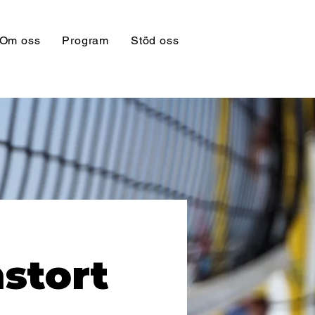
Om oss
Program
Stöd oss
stort