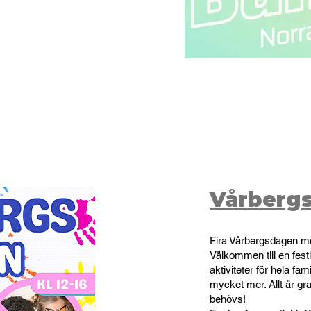
Vårberg
Fira Vårbergsdagen m
Välkommen till en fest
aktiviteter för hela fam
mycket mer. Allt är gr
behövs!