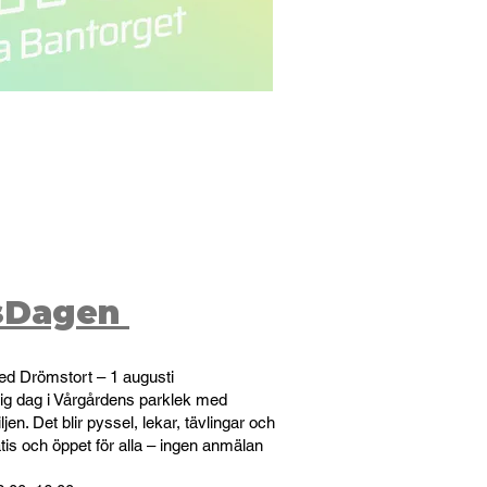
sDagen
ed Drömstort – 1 augusti
lig dag i Vårgårdens parklek med
iljen. Det blir pyssel, lekar, tävlingar och
atis och öppet för alla – ingen anmälan