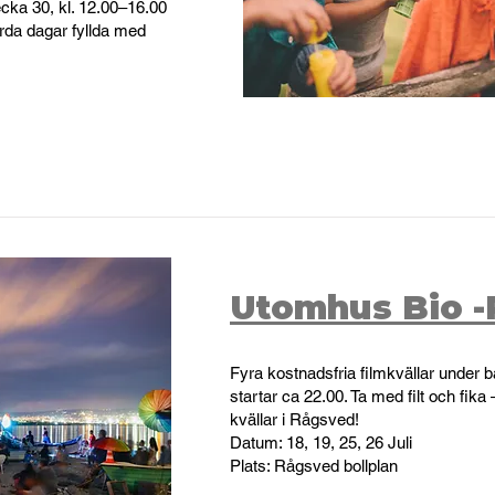
ecka 30, kl. 12.00–16.00
ärda dagar fyllda med
Utomhus Bio 
Fyra kostnadsfria filmkvällar under 
startar ca 22.00. Ta med filt och fik
kvällar i Rågsved!
Datum: 18, 19, 25, 26 Juli
Plats: Rågsved bollplan