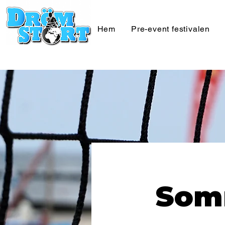
Hem
Pre-event festivalen
Som