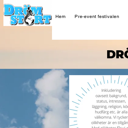
Hem
Pre-event festivalen
DR