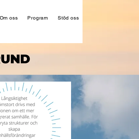
Om oss
Program
Stöd oss
RUND