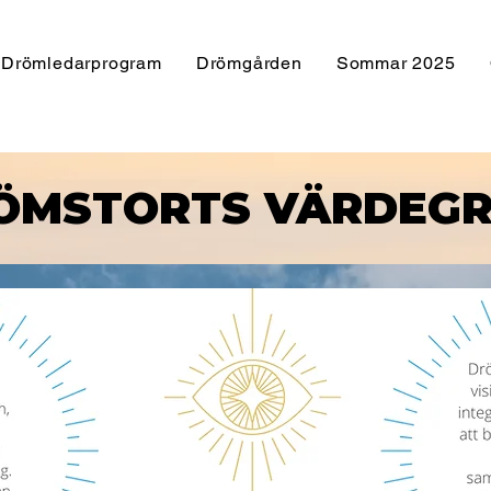
Drömledarprogram
Drömgården
Sommar 2025
ÖMSTORTS VÄRDEG