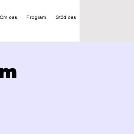
Om oss
Program
Stöd oss
am