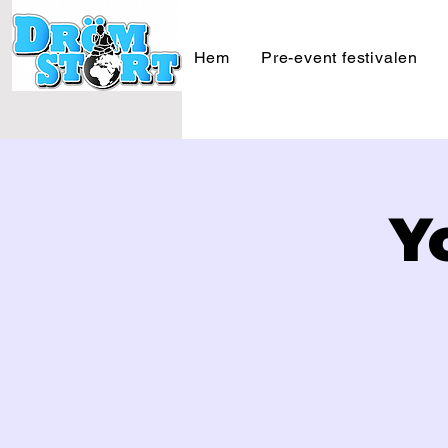
Hem
Pre-event festivalen
Y