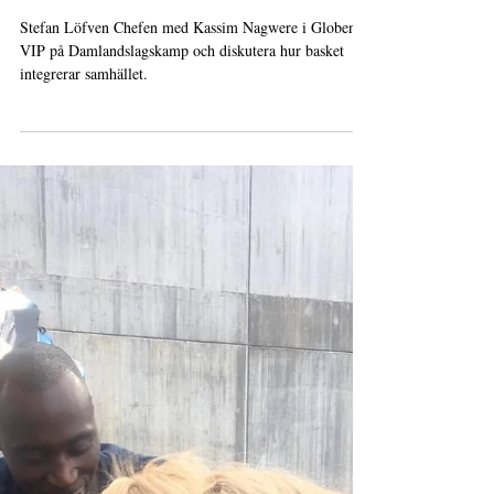
Statsministern med
Drömstort
Stefan Löfven Chefen med Kassim Nagwere i Globen
VIP på Damlandslagskamp och diskutera hur basket
integrerar samhället.