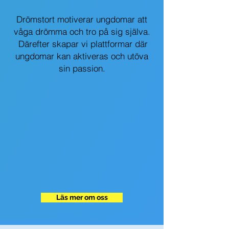
Drömstort motiverar ungdomar att
våga drömma och tro på sig själva.
Därefter skapar vi plattformar där
ungdomar kan aktiveras och utöva
sin passion.
Läs mer om oss